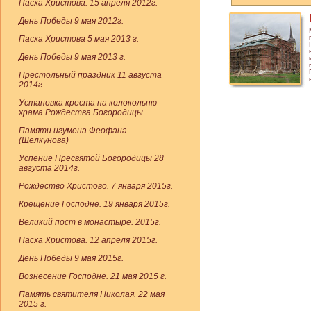
Пасха Христова. 15 апреля 2012г.
День Победы 9 мая 2012г.
Пасха Христова 5 мая 2013 г.
День Победы 9 мая 2013 г.
Престольный праздник 11 августа
2014г.
Установка креста на колокольню
храма Рождества Богородицы
Памяти игумена Феофана
(Щелкунова)
Успение Пресвятой Богородицы 28
августа 2014г.
Рождество Христово. 7 января 2015г.
Крещение Господне. 19 января 2015г.
Великий пост в монастыре. 2015г.
Пасха Христова. 12 апреля 2015г.
День Победы 9 мая 2015г.
Вознесение Господне. 21 мая 2015 г.
Память святителя Николая. 22 мая
2015 г.